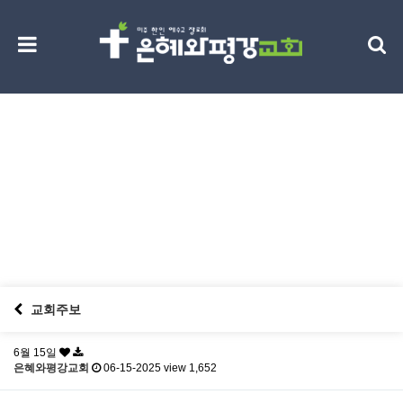
교회소식
Discipleship
교회주보
6월 15일
은혜와평강교회
06-15-2025
view 1,652