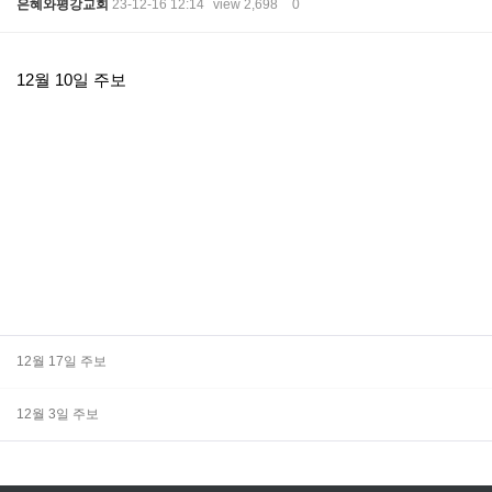
은혜와평강교회
23-12-16 12:14
view 2,698
0
본문
12월 10일 주보
12월 17일 주보
12월 3일 주보