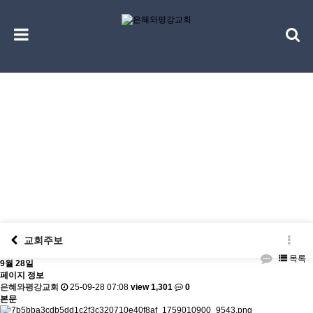
교회소식
Discipleship
교회주보
목록
9월 28일
페이지 정보
은혜와평강교회
25-09-28 07:08
view 1,301
0
본문