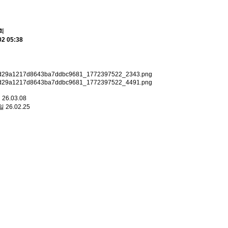
회
02 05:38
일
26.03.08
일
26.02.25