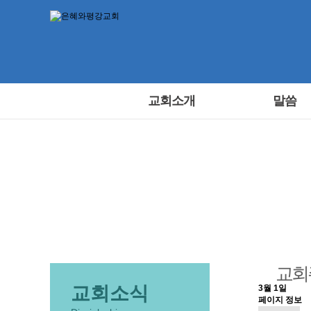
교회소개
말씀
교회
교회소식
3월 1일
페이지 정보