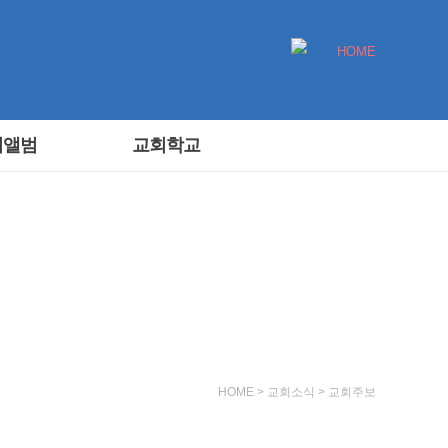
HOME
회앨범
교회학교
HOME > 교회소식 > 교회주보