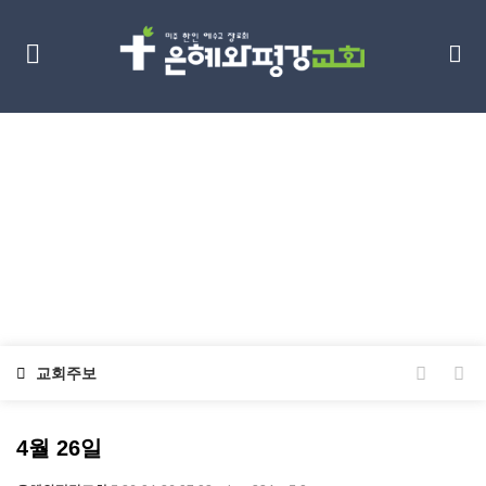
교회소식
Discipleship
교회주보
4월 26일