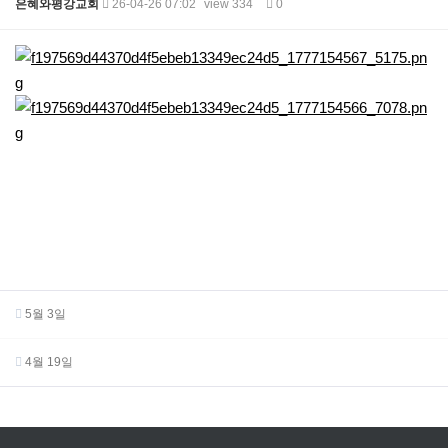
은혜와평강교회
26-04-26 07:02
view 334
0
본문
5월 3일
4월 19일