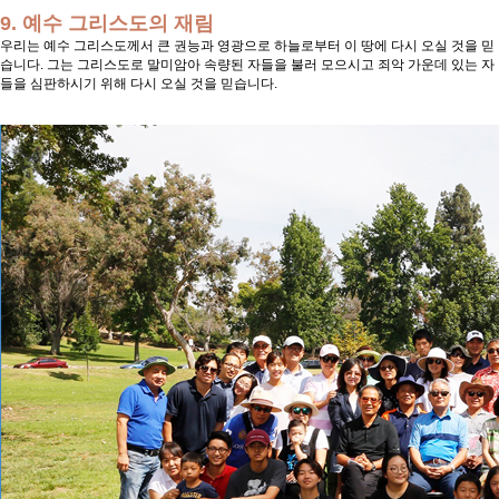
9. 예수 그리스도의 재림
우리는 예수 그리스도께서 큰 권능과 영광으로 하늘로부터 이 땅에 다시 오실 것을 믿
습니다. 그는 그리스도로 말미암아 속량된 자들을 불러 모으시고 죄악 가운데 있는 자
들을 심판하시기 위해 다시 오실 것을 믿습니다.